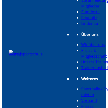
Voranmeldun
Mitglieder
Standorte
Reudnitz
Lindenau
Über uns
Wir über uns
Preise &
Mitgliedschaft
Unsere Traine
Trainerausbil
Weiteres
Sporthalle / 
mieten
Verband
Presse