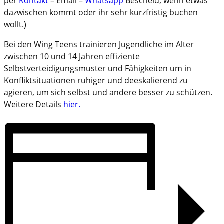
per
Kontakt
– Email –
Whatsapp
Bescheid, wenn etwas
dazwischen kommt oder ihr sehr kurzfristig buchen
wollt.)
Bei den Wing Teens trainieren Jugendliche im Alter
zwischen 10 und 14 Jahren effiziente
Selbstverteidigungsmuster und Fähigkeiten um in
Konfliktsituationen ruhiger und deeskalierend zu
agieren, um sich selbst und andere besser zu schützen.
Weitere Details
hier.