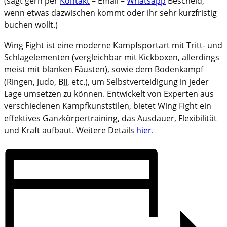
(sagt gern per
Kontakt
– Email –
Whatsapp
Bescheid,
wenn etwas dazwischen kommt oder ihr sehr kurzfristig
buchen wollt.)
Wing Fight ist eine moderne Kampfsportart mit Tritt- und
Schlagelementen (vergleichbar mit Kickboxen, allerdings
meist mit blanken Fäusten), sowie dem Bodenkampf
(Ringen, Judo, BJJ, etc.), um Selbstverteidigung in jeder
Lage umsetzen zu können. Entwickelt von Experten aus
verschiedenen Kampfkunststilen, bietet Wing Fight ein
effektives Ganzkörpertraining, das Ausdauer, Flexibilität
und Kraft aufbaut. Weitere Details
hier.