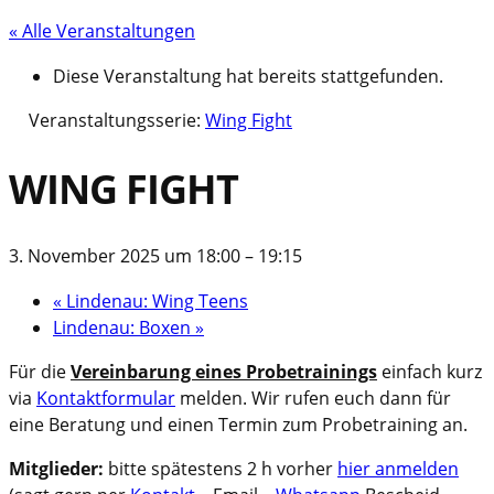
« Alle Veranstaltungen
Diese Veranstaltung hat bereits stattgefunden.
Veranstaltungsserie:
Wing Fight
WING FIGHT
3. November 2025 um 18:00
–
19:15
«
Lindenau: Wing Teens
Lindenau: Boxen
»
Für die
Vereinbarung eines Probetrainings
einfach kurz
via
Kontaktformular
melden. Wir rufen euch dann für
eine Beratung und einen Termin zum Probetraining an.
Mitglieder:
bitte spätestens 2 h vorher
hier anmelden