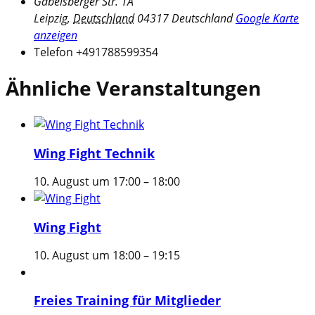
Gabelsberger Str. 1A
Leipzig
,
Deutschland
04317
Deutschland
Google Karte
anzeigen
Telefon
+491788599354
Ähnliche Veranstaltungen
Wing Fight Technik
10. August um 17:00
–
18:00
Wing Fight
10. August um 18:00
–
19:15
Freies Training für Mitglieder