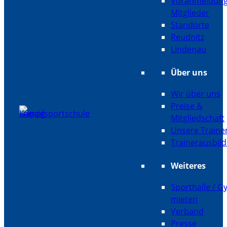
Voranmeldun
Mitglieder
Standorte
Reudnitz
Lindenau
Über uns
Wir über uns
Preise &
Mitgliedschaft
Unsere Traine
Trainerausbil
Weiteres
Sporthalle / 
mieten
Verband
Presse