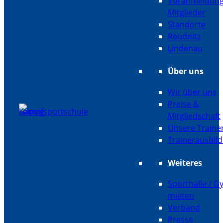
Voranmeldun
Mitglieder
Standorte
Reudnitz
Lindenau
Über uns
Wir über uns
Preise &
Mitgliedschaft
Unsere Traine
Trainerausbil
Weiteres
Sporthalle / 
mieten
Verband
Presse