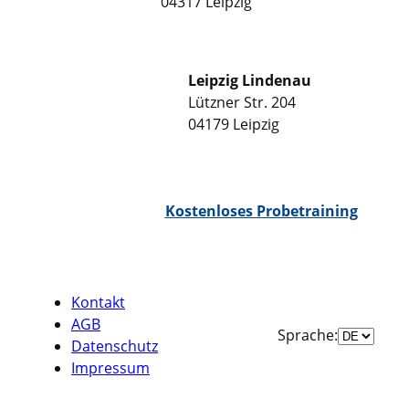
04317 Leipzig
Leipzig Lindenau
Lützner Str. 204
04179 Leipzig
WhatsApp Chat
Kostenloses Probetraining
Kontakt
AGB
Sprache
Sprache:
Datenschutz
auswähle
Impressum